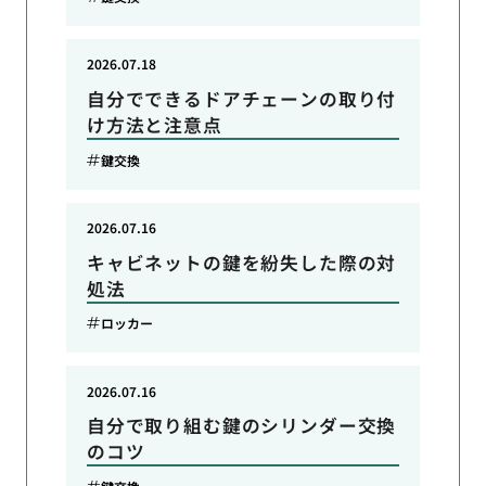
2026.07.18
自分でできるドアチェーンの取り付
け方法と注意点
鍵交換
2026.07.16
キャビネットの鍵を紛失した際の対
処法
ロッカー
2026.07.16
自分で取り組む鍵のシリンダー交換
のコツ