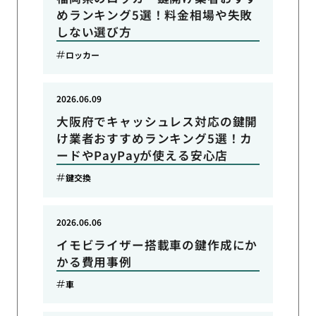
めランキング5選！料金相場や失敗
しない選び方
ロッカー
2026.06.09
大阪府でキャッシュレス対応の鍵開
け業者おすすめランキング5選！カ
ードやPayPayが使える安心店
鍵交換
2026.06.06
イモビライザー搭載車の鍵作成にか
かる費用事例
車