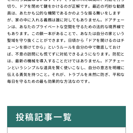
切り、ドアを閉めて鍵をかけるのが正解です。最近の巧妙な勧誘
員は、あたかも公的な機関であるかのような振る舞いをします
が、家の中に入れる義務は誰に対してもありません。ドアチェー
ンは、あなたのプライベートな空間を守るための法的な境界線で
もあります。この鎖一本があることで、あなたは自分の家という
聖域を守り抜くことができます。日頃から「ドアを開けるのはチ
ェーンを掛けてから」というルールを自分の中で徹底しておけ
ば、不意の訪問にも慌てずに対処できるようになります。防犯と
は、最新の機械を導入することだけではありません。ドアチェー
ンというシンプルな道具を賢く使いこなし、自分の意志を明確に
伝える勇気を持つこと。それが、トラブルを未然に防ぎ、平和な
毎日を守るための最も効果的な方法なのです。
投稿記事一覧