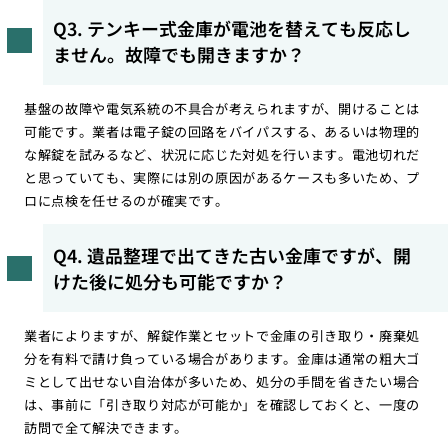
Q3. テンキー式金庫が電池を替えても反応し
ません。故障でも開きますか？
基盤の故障や電気系統の不具合が考えられますが、開けることは
可能です。業者は電子錠の回路をバイパスする、あるいは物理的
な解錠を試みるなど、状況に応じた対処を行います。電池切れだ
と思っていても、実際には別の原因があるケースも多いため、プ
ロに点検を任せるのが確実です。
Q4. 遺品整理で出てきた古い金庫ですが、開
けた後に処分も可能ですか？
業者によりますが、解錠作業とセットで金庫の引き取り・廃棄処
分を有料で請け負っている場合があります。金庫は通常の粗大ゴ
ミとして出せない自治体が多いため、処分の手間を省きたい場合
は、事前に「引き取り対応が可能か」を確認しておくと、一度の
訪問で全て解決できます。