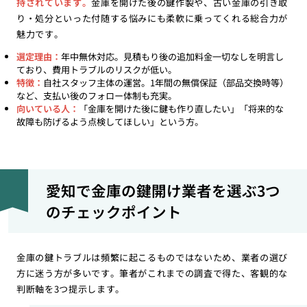
持されています。
金庫を開けた後の鍵作製や、古い金庫の引き取
り・処分といった付随する悩みにも柔軟に乗ってくれる総合力が
魅力です。
選定理由：
年中無休対応。見積もり後の追加料金一切なしを明言し
ており、費用トラブルのリスクが低い。
特徴：
自社スタッフ主体の運営。1年間の無償保証（部品交換時等）
など、支払い後のフォロー体制も充実。
向いている人：
「金庫を開けた後に鍵も作り直したい」「将来的な
故障も防げるよう点検してほしい」という方。
愛知で金庫の鍵開け業者を選ぶ3つ
のチェックポイント
金庫の鍵トラブルは頻繁に起こるものではないため、業者の選び
方に迷う方が多いです。筆者がこれまでの調査で得た、客観的な
判断軸を3つ提示します。