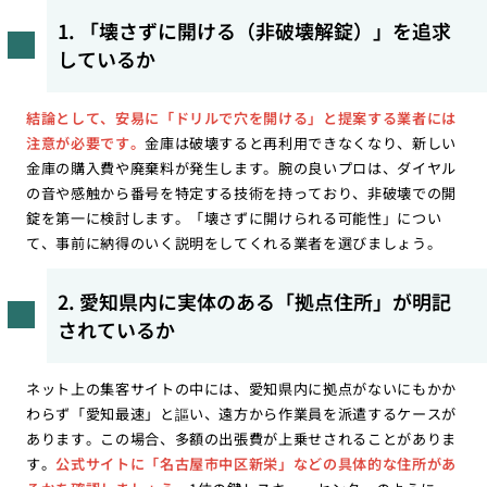
1. 「壊さずに開ける（非破壊解錠）」を追求
しているか
結論として、安易に「ドリルで穴を開ける」と提案する業者には
注意が必要です。
金庫は破壊すると再利用できなくなり、新しい
金庫の購入費や廃棄料が発生します。腕の良いプロは、ダイヤル
の音や感触から番号を特定する技術を持っており、非破壊での開
錠を第一に検討します。「壊さずに開けられる可能性」につい
て、事前に納得のいく説明をしてくれる業者を選びましょう。
2. 愛知県内に実体のある「拠点住所」が明記
されているか
ネット上の集客サイトの中には、愛知県内に拠点がないにもかか
わらず「愛知最速」と謳い、遠方から作業員を派遣するケースが
あります。この場合、多額の出張費が上乗せされることがありま
す。
公式サイトに「名古屋市中区新栄」などの具体的な住所があ