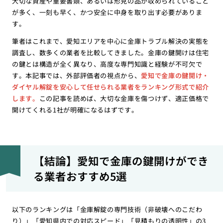
大切な資産や重要書類、あるいは形見の品が収められていること
が多く、一刻も早く、かつ安全に中身を取り出す必要がありま
す。
筆者はこれまで、愛知エリアを中心に金庫トラブル解決の実態を
調査し、数多くの業者を比較してきました。金庫の鍵開けは住宅
の鍵とは構造が全く異なり、高度な専門知識と経験が不可欠で
す。本記事では、外部評価者の視点から、
愛知で金庫の鍵開け・
ダイヤル解錠を安心して任せられる業者をランキング形式で紹介
します。
この記事を読めば、大切な金庫を傷つけず、適正価格で
開けてくれる1社が明確になるはずです。
【結論】愛知で金庫の鍵開けができ
る業者おすすめ5選
以下のランキングは「金庫解錠の専門技術（非破壊へのこだわ
り）」「愛知県内での対応スピード」「見積もりの透明性」の3