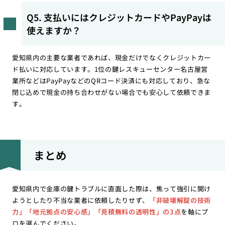
Q5. 支払いにはクレジットカードやPayPayは
使えますか？
愛知県内の主要な業者であれば、現金だけでなくクレジットカー
ド払いに対応しています。1位の鍵レスキューセンター名古屋営
業所などはPayPayなどのQRコード決済にも対応しており、急な
閉じ込めで現金の持ち合わせがない場合でも安心して依頼できま
す。
まとめ
愛知県内で金庫の鍵トラブルに直面した際は、焦って強引に開け
ようとしたり不当な業者に依頼したりせず、
「非破壊解錠の技術
力」「地元拠点の安心感」「見積無料の透明性」の3点
を軸にプ
ロを選んでください。