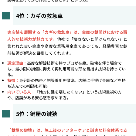
4位：カギの救急車
実店舗を展開する「カギの救急車」は、金庫の鍵開けにおける職
人的な技術力が魅力です。
他社で「壊さないと開けられない」と
言われた古い金庫や高度な業務用金庫であっても、経験豊富な錠
前技師が解決を目指してくれます。
選定理由：
高度な解錠技術を持つプロが在籍。破壊を伴う場合で
も、最小限の損傷に抑えて再利用可能な形を目指す技術を持ってい
る。
特徴：
身分証の携帯と制服着用を徹底。店舗に手提げ金庫などを持
ち込んでの相談も可能。
向いている人：
「絶対に鍵を壊したくない」という技術重視の方
や、店舗がある安心感を求める方。
5位：鍵屋の鍵猿
「鍵屋の鍵猿」は、施工後のアフターケアと誠実な料金体系で支