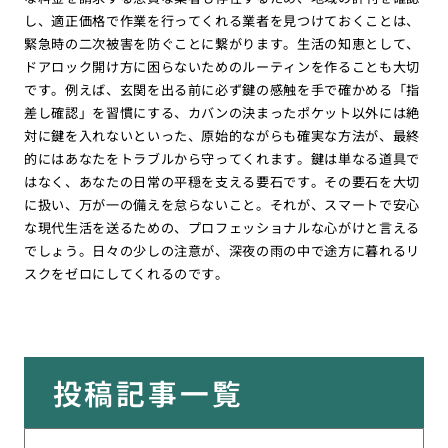
し、適正価格で作業を行ってくれる業者を見つけておくことは、
緊急時の二次被害を防ぐことに繋がります。生活の知恵として、
ドアロック開け方に困らないためのルーティンを作ることも大切
です。例えば、玄関を出る前に必ず鍵の感触を手で確かめる「指
差し確認」を習慣にする、カバンの決まったポケット以外には絶
対に鍵を入れないといった、原始的ながらも確実な方法が、最終
的にはあなたをトラブルから守ってくれます。鍵は単なる道具で
はなく、あなたの日常の平穏を支える要石です。その要石を大切
に扱い、万が一の備えを怠らないこと。それが、スマートで安心
な現代生活を送るための、プロフェッショナルな心がけと言える
でしょう。日々の少しの注意が、深夜の雨の中で途方に暮れるリ
スクをゼロにしてくれるのです。
投稿記事一覧