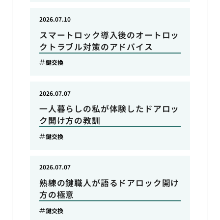
2026.07.10
スマートロック導入後のオートロッ
クトラブル対策のアドバイス
鍵交換
2026.07.07
一人暮らしの私が体験したドアロッ
ク開け方の教訓
鍵交換
2026.07.07
熟練の鍵職人が語るドアロック開け
方の極意
鍵交換