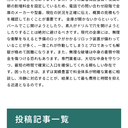
朝の割増料金を設定しているため、電話での問い合わせ段階で金
庫のメーカーや型番、現在の状況を正確に伝え、概算の見積もり
を確認しておくことが重要です。 金庫が開かないからといって、
バールでこじ開けようとしたり、素人がドリルで穴を開けようと
したりすることは絶対に避けるべきです。現代の金庫には、無理
な衝撃を与えると予備のロックがかかるリロック装置が備わって
いることが多く、一度これが作動してしまうとプロであっても解
錠が極めて困難になります。また、無理な破壊は中身の書類や現
金を傷つける恐れもあります。専門業者は、大切な中身を守りつ
つ、最短の時間で確実に入口を確保してくれる頼もしい存在で
す。困ったときは、まずは実績豊富で料金体系が明確な業者に相
談し、冷静に対応することが、結果として最も費用と時間を抑え
る近道となるのです。
投稿記事一覧