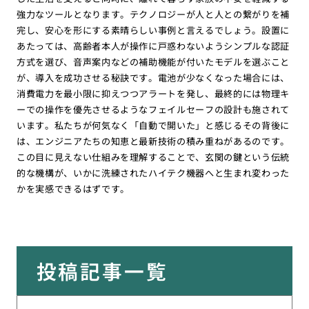
強力なツールとなります。テクノロジーが人と人との繋がりを補
完し、安心を形にする素晴らしい事例と言えるでしょう。設置に
あたっては、高齢者本人が操作に戸惑わないようシンプルな認証
方式を選び、音声案内などの補助機能が付いたモデルを選ぶこと
が、導入を成功させる秘訣です。電池が少なくなった場合には、
消費電力を最小限に抑えつつアラートを発し、最終的には物理キ
ーでの操作を優先させるようなフェイルセーフの設計も施されて
います。私たちが何気なく「自動で開いた」と感じるその背後に
は、エンジニアたちの知恵と最新技術の積み重ねがあるのです。
この目に見えない仕組みを理解することで、玄関の鍵という伝統
的な機構が、いかに洗練されたハイテク機器へと生まれ変わった
かを実感できるはずです。
投稿記事一覧