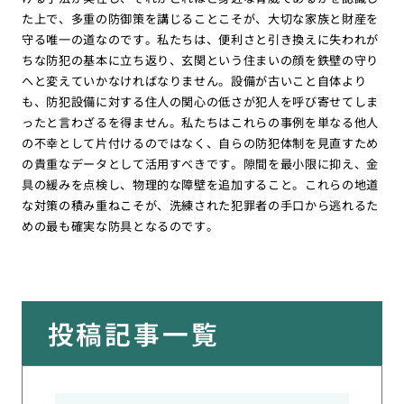
た上で、多重の防御策を講じることこそが、大切な家族と財産を
守る唯一の道なのです。私たちは、便利さと引き換えに失われが
ちな防犯の基本に立ち返り、玄関という住まいの顔を鉄壁の守り
へと変えていかなければなりません。設備が古いこと自体より
も、防犯設備に対する住人の関心の低さが犯人を呼び寄せてしま
ったと言わざるを得ません。私たちはこれらの事例を単なる他人
の不幸として片付けるのではなく、自らの防犯体制を見直すため
の貴重なデータとして活用すべきです。隙間を最小限に抑え、金
具の緩みを点検し、物理的な障壁を追加すること。これらの地道
な対策の積み重ねこそが、洗練された犯罪者の手口から逃れるた
めの最も確実な防具となるのです。
投稿記事一覧