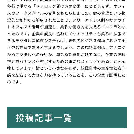
移行は単なる「ドアロック開け方の変更」にとどまらず、オフィ
スのワークスタイルの変革をもたらしました。鍵の管理という物
理的な制約から解放されたことで、フリーアドレス制やサテライ
トオフィスの活用が加速し、柔軟な働き方を支えるインフラとな
ったのです。企業の成長に合わせてセキュリティも柔軟に拡張で
きるデジタルな解錠システムは、現代のビジネス環境において不
可欠な投資であると言えるでしょう。この成功事例は、アナログ
からデジタルへの移行が、単なる効率化だけでなく、企業の信頼
性とガバナンスを強化するための重要なステップであることを示
唆しています。鍵という小さな存在が、組織全体の生産性と安心
感を左右する大きな力を持っていることを、この企業は証明した
のです。
投稿記事一覧