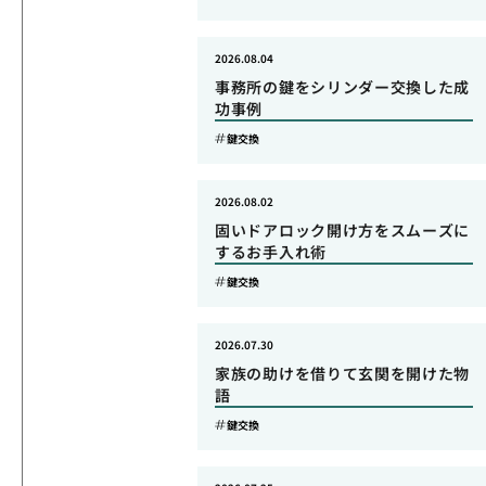
2026.08.04
事務所の鍵をシリンダー交換した成
功事例
鍵交換
2026.08.02
固いドアロック開け方をスムーズに
するお手入れ術
鍵交換
2026.07.30
家族の助けを借りて玄関を開けた物
語
鍵交換