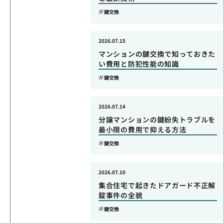
鍵交換
2026.07.15
マンションの鍵交換で知っておきた
い費用と防犯性能の知識
鍵交換
2026.07.14
分譲マンションの鍵紛失トラブルを
最小限の費用で抑える方法
鍵交換
2026.07.10
集合住宅で起きたドアガード不正解
錠事件の全貌
鍵交換