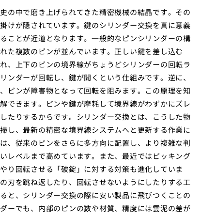
史の中で磨き上げられてきた精密機械の結晶です。その
掛けが隠されています。鍵のシリンダー交換を真に意義
ることが近道となります。一般的なピンシリンダーの構
れた複数のピンが並んでいます。正しい鍵を差し込む
れ、上下のピンの境界線がちょうどシリンダーの回転ラ
リンダーが回転し、鍵が開くという仕組みです。逆に、
、ピンが障害物となって回転を阻みます。この原理を知
解できます。ピンや鍵が摩耗して境界線がわずかにズレ
したりするからです。シリンダー交換とは、こうした物
掃し、最新の精密な境界線システムへと更新する作業に
は、従来のピンをさらに多方向に配置し、より複雑な判
いレベルまで高めています。また、最近ではピッキング
やり回転させる「破錠」に対する対策も進化していま
の刃を跳ね返したり、回転させないようにしたりする工
ると、シリンダー交換の際に安い製品に飛びつくことの
ダーでも、内部のピンの数や材質、精度には雲泥の差が