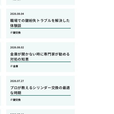
2026.08.04
職場での鍵紛失トラブルを解決した
体験談
鍵交換
2026.08.02
金庫が開かない時に専門家が勧める
対処の知恵
金庫
2026.07.27
プロが教えるシリンダー交換の最適
な時期
鍵交換