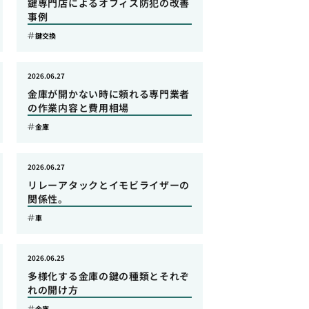
鍵専門店によるオフィス防犯の改善
事例
鍵交換
2026.06.27
金庫が開かない時に頼れる専門業者
の作業内容と費用相場
金庫
2026.06.27
リレーアタックとイモビライザーの
関係性。
車
2026.06.25
多様化する金庫の鍵の種類とそれぞ
れの開け方
金庫