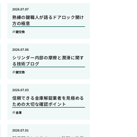
2026.07.07
熟練の鍵職人が語るドアロック開け
方の極意
鍵交換
2026.07.06
シリンダー内部の摩擦と潤滑に関す
る技術ブログ
鍵交換
2026.07.03
信頼できる金庫解錠業者を見極める
ための大切な確認ポイント
金庫
2026.07.01