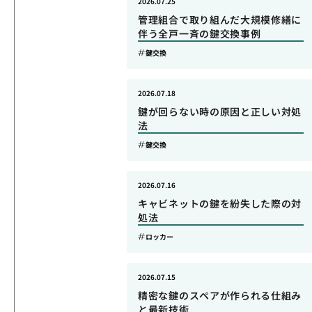
2026.07.25
管理組合で取り組んだ大規模修繕に
伴う全戸一斉の鍵交換事例
鍵交換
2026.07.18
鍵が回らない時の原因と正しい対処
法
鍵交換
2026.07.16
キャビネットの鍵を紛失した際の対
処法
ロッカー
2026.07.15
精密な鍵のスペアが作られる仕組み
と最新技術