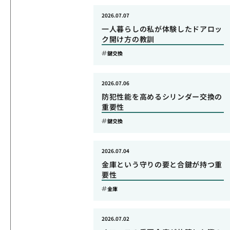
2026.07.07
一人暮らしの私が体験したドアロッ
ク開け方の教訓
鍵交換
2026.07.06
防犯性能を高めるシリンダー交換の
重要性
鍵交換
2026.07.04
金庫という守りの要と合鍵が持つ重
要性
金庫
2026.07.02