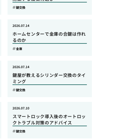
鍵交換
2026.07.14
ホームセンターで金庫の合鍵は作れ
るのか
金庫
2026.07.14
鍵屋が教えるシリンダー交換のタイ
ミング
鍵交換
2026.07.10
スマートロック導入後のオートロッ
クトラブル対策のアドバイス
鍵交換