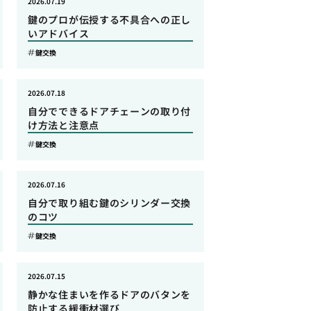
2026.07.19
鍵のプロが伝授する不具合への正し
いアドバイス
鍵交換
2026.07.18
自分でできるドアチェーンの取り付
け方法と注意点
鍵交換
2026.07.16
自分で取り組む鍵のシリンダー交換
のコツ
鍵交換
2026.07.15
静かな住まいを作るドアのバタンを
防止する緩衝材選び