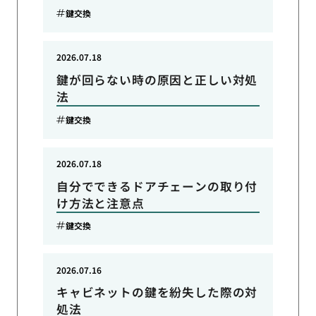
鍵交換
2026.07.18
鍵が回らない時の原因と正しい対処
法
鍵交換
2026.07.18
自分でできるドアチェーンの取り付
け方法と注意点
鍵交換
2026.07.16
キャビネットの鍵を紛失した際の対
処法