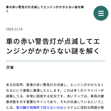
車の赤い警告灯が点滅してエンジンがかからない謎を解
く
2025.12.15
車の赤い警告灯が点滅してエ
ンジンがかからない謎を解く
家
ある日突然、愛車の赤い警告灯が点滅し、エンジンがかからなく
なるという事態に遭遇したとします。これは多くのドライバーが
経験しうる、非常に困惑する状況です。赤いランプは、車両の健
康状態を示す重要なサインであり、それが点滅しているというこ
とは、
車の鍵が斑鳩町で回らないのは
システムに深刻な問題が発