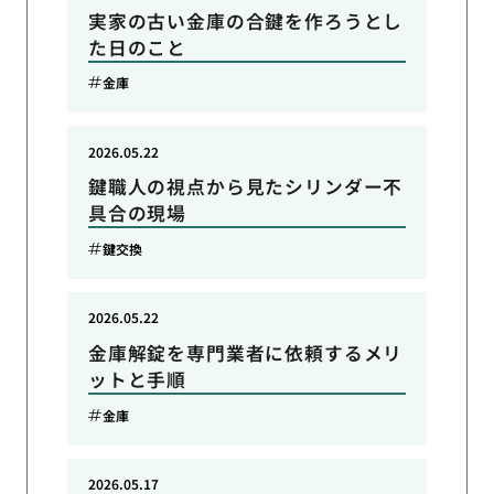
実家の古い金庫の合鍵を作ろうとし
た日のこと
金庫
2026.05.22
鍵職人の視点から見たシリンダー不
具合の現場
鍵交換
2026.05.22
金庫解錠を専門業者に依頼するメリ
ットと手順
金庫
2026.05.17